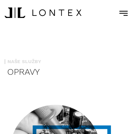
NAŠE SLUŽBY
OPRAVY