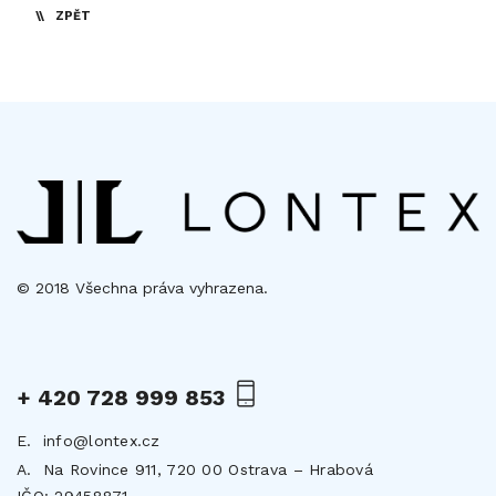
ZPĚT
© 2018 Všechna práva vyhrazena.
+ 420 728 999 853
E.
info@lontex.cz
A.
Na Rovince 911, 720 00 Ostrava – Hrabová
IČO: 29458871