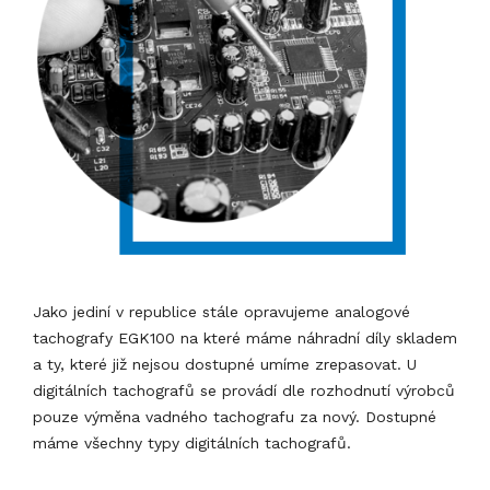
Jako jediní v republice stále opravujeme analogové
tachografy EGK100 na které máme náhradní díly skladem
a ty, které již nejsou dostupné umíme zrepasovat. U
digitálních tachografů se provádí dle rozhodnutí výrobců
pouze výměna vadného tachografu za nový. Dostupné
máme všechny typy digitálních tachografů.