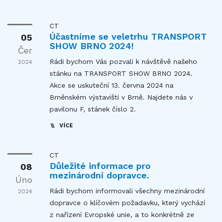
CT
Účastníme se veletrhu TRANSPORT
05
SHOW BRNO 2024!
Čer
Rádi bychom Vás pozvali k návštěvě našeho
2024
stánku na TRANSPORT SHOW BRNO 2024.
Akce se uskuteční 13. června 2024 na
Brněnském výstavišti v Brně. Najdete nás v
pavilonu F, stánek číslo 2.
VÍCE
CT
Důležité informace pro
08
mezinárodní dopravce.
Úno
Rádi bychom informovali všechny mezinárodní
2024
dopravce o klíčovém požadavku, který vychází
z nařízení Evropské unie, a to konkrétně ze