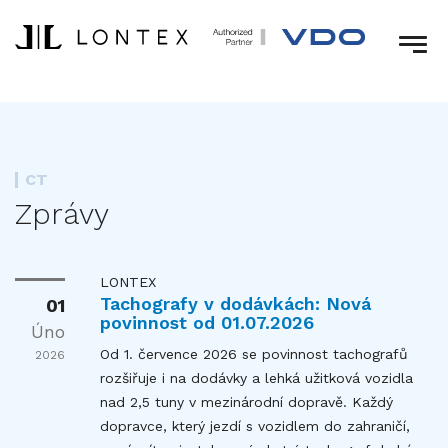
CT
Zprávy
LONTEX
Tachografy v dodávkách: Nová
01
povinnost od 01.07.2026
Úno
Od 1. července 2026 se povinnost tachografů
2026
rozšiřuje i na dodávky a lehká užitková vozidla
nad 2,5 tuny v mezinárodní dopravě. Každý
dopravce, který jezdí s vozidlem do zahraničí,