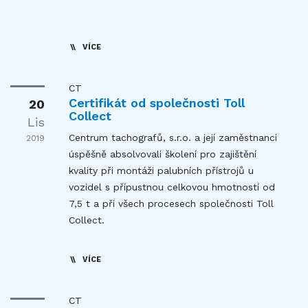
VÍCE
CT
Certifikát od společnosti Toll
20
Collect
Lis
Centrum tachografů, s.r.o. a její zaměstnanci
2019
úspěšně absolvovali školení pro zajištění
kvality při montáži palubních přístrojů u
vozidel s přípustnou celkovou hmotností od
7,5 t a při všech procesech společnosti Toll
Collect.
VÍCE
CT