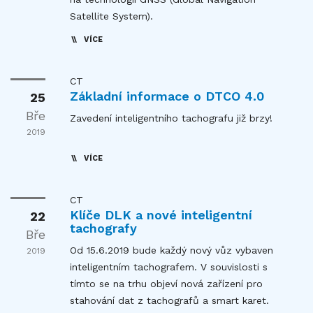
Satellite System).
VÍCE
CT
Základní informace o DTCO 4.0
25
Bře
Zavedení inteligentního tachografu již brzy!
2019
VÍCE
CT
Klíče DLK a nové inteligentní
22
tachografy
Bře
Od 15.6.2019 bude každý nový vůz vybaven
2019
inteligentním tachografem. V souvislosti s
tímto se na trhu objeví nová zařízení pro
stahování dat z tachografů a smart karet.