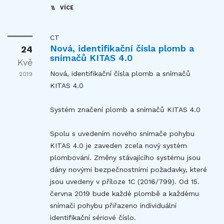
VÍCE
CT
Nová, identifikační čísla plomb a
24
snímačů KITAS 4.0
Kvě
Nová, identifikační čísla plomb a snímačů
2019
KITAS 4.0
Systém značení plomb a snímačů KITAS 4.0
Spolu s uvedením nového snímače pohybu
KITAS 4.0 je zaveden zcela nový systém
plombování. Změny stávajícího systému jsou
dány novými bezpečnostními požadavky, které
jsou uvedeny v příloze 1C (2016/799). Od 15.
června 2019 bude každé plombě a každému
snímači pohybu přiřazeno individuální
identifikační sériové číslo.