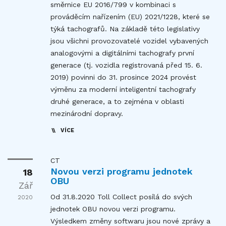
směrnice EU 2016/799 v kombinaci s
prováděcím nařízením (EU) 2021/1228, které se
týká tachografů. Na základě této legislativy
jsou všichni provozovatelé vozidel vybavených
analogovými a digitálními tachografy první
generace (tj. vozidla registrovaná před 15. 6.
2019) povinni do 31. prosince 2024 provést
výměnu za moderní inteligentní tachografy
druhé generace, a to zejména v oblasti
mezinárodní dopravy.
VÍCE
CT
Novou verzi programu jednotek
18
OBU
Zář
Od 31.8.2020 Toll Collect posílá do svých
2020
jednotek OBU novou verzi programu.
Výsledkem změny softwaru jsou nové zprávy a