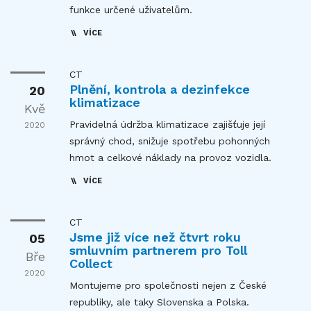
funkce určené uživatelům.
VÍCE
CT
Plnění, kontrola a dezinfekce
20
klimatizace
Kvě
Pravidelná údržba klimatizace zajišťuje její
2020
správný chod, snižuje spotřebu pohonných
hmot a celkové náklady na provoz vozidla.
VÍCE
CT
Jsme již více než čtvrt roku
05
smluvním partnerem pro Toll
Bře
Collect
2020
Montujeme pro společnosti nejen z České
republiky, ale taky Slovenska a Polska.