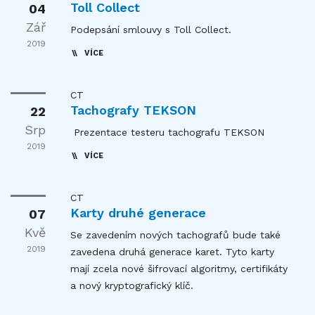
Toll Collect
04
Zář
Podepsání smlouvy s Toll Collect.
2019
VÍCE
CT
Tachografy TEKSON
22
Srp
Prezentace testeru tachografu TEKSON
2019
VÍCE
CT
Karty druhé generace
07
Kvě
Se zavedením nových tachografů bude také
2019
zavedena druhá generace karet. Tyto karty
mají zcela nové šifrovací algoritmy, certifikáty
a nový kryptografický klíč.