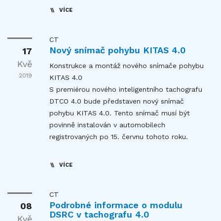
VÍCE
CT
Nový snímač pohybu KITAS 4.0
17
Kvě
Konstrukce a montáž nového snímače pohybu
2019
KITAS 4.0
S premiérou nového inteligentního tachografu
DTCO 4.0 bude představen nový snímač
pohybu KITAS 4.0. Tento snímač musí být
povinně instalován v automobilech
registrovaných po 15. červnu tohoto roku.
VÍCE
CT
Podrobné informace o modulu
08
DSRC v tachografu 4.0
Kvě