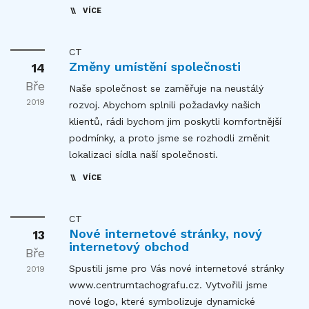
VÍCE
CT
Změny umístění společnosti
14
Bře
Naše společnost se zaměřuje na neustálý
2019
rozvoj. Abychom splnili požadavky našich
klientů, rádi bychom jim poskytli komfortnější
podmínky, a proto jsme se rozhodli změnit
lokalizaci sídla naší společnosti.
VÍCE
CT
Nové internetové stránky, nový
13
internetový obchod
Bře
Spustili jsme pro Vás nové internetové stránky
2019
www.centrumtachografu.cz. Vytvořili jsme
nové logo, které symbolizuje dynamické