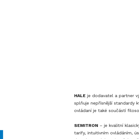
HALE
je dodavatel a partner 
splňuje nepřísnější standardy 
ovládaní je také součástí filo
SEMITRON
– je kvalitní klasi
tarify, intuitivním ovládáním,