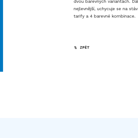
dvou barevných variantách. Dál
nejlevnější, uchycuje se na stá
tarify a 4 barevné kombinace.
ZPĚT